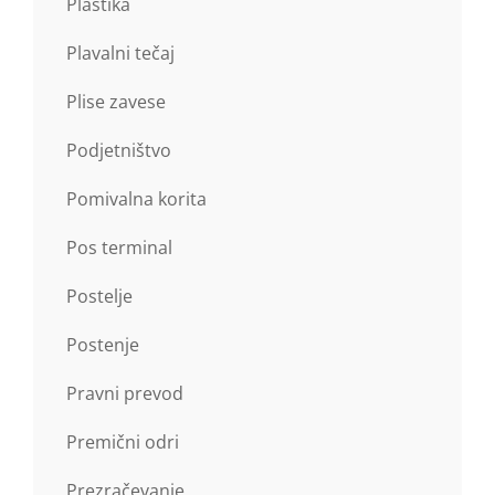
Plastika
Plavalni tečaj
Plise zavese
Podjetništvo
Pomivalna korita
Pos terminal
Postelje
Postenje
Pravni prevod
Premični odri
Prezračevanje