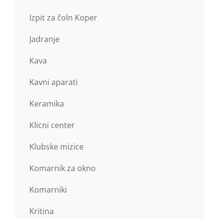
Izpit za čoln Koper
Jadranje
Kava
Kavni aparati
Keramika
Klicni center
Klubske mizice
Komarnik za okno
Komarniki
Kritina