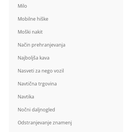
Milo
Mobilne hiške
Moški nakit
Način prehranjevanja
Najboljša kava
Nasveti za nego vozil
Navtična trgovina
Navtika
Nočni daljnogled
Odstranjevanje znamenj