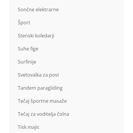
Sončne elektrarne
Šport
Stenski koledarji
Suhe fige
Surfinije
Svetovalka za post
Tandem paragliding
Tečaj športne masaže
Tečaj za voditelja čolna
Tisk majic