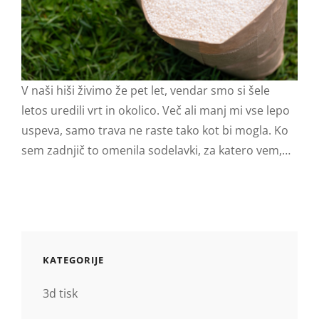
V naši hiši živimo že pet let, vendar smo si šele
letos uredili vrt in okolico. Več ali manj mi vse lepo
uspeva, samo trava ne raste tako kot bi mogla. Ko
sem zadnjič to omenila sodelavki, za katero vem,…
KATEGORIJE
3d tisk