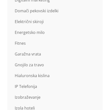
Domači pekovski izdelki
Električni skiroji
Energetsko milo
Fitnes
Garažna vrata
Gnojilo za travo
Hialuronska kislina
IP Telefonija
Izobraževanje
Izola hoteli