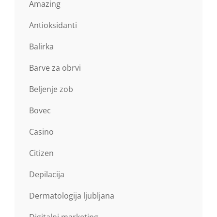
Amazing
Antioksidanti
Balirka
Barve za obrvi
Beljenje zob
Bovec
Casino
Citizen
Depilacija
Dermatologija ljubljana
Digitalni marketing