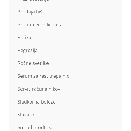
Prodaja hiš
Protibolečinski obliž
Putika
Regresija
Ročne svetilke
Serum za rast trepalnic
Servis računalnikov
Sladkorna bolezen
Slušalke
Smrad iz odtoka