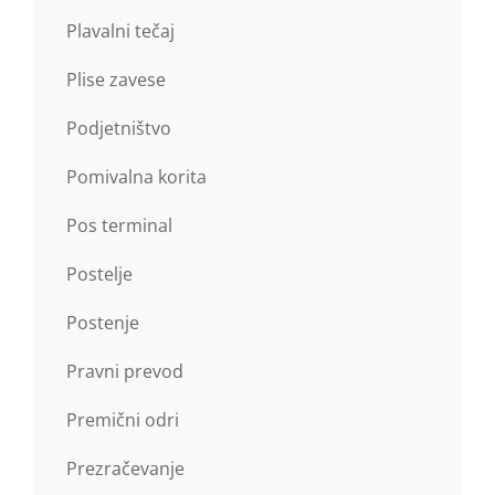
Plavalni tečaj
Plise zavese
Podjetništvo
Pomivalna korita
Pos terminal
Postelje
Postenje
Pravni prevod
Premični odri
Prezračevanje