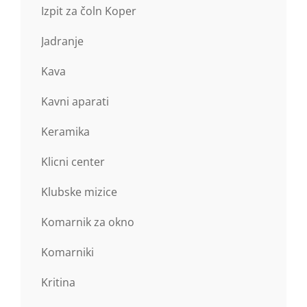
Izpit za čoln Koper
Jadranje
Kava
Kavni aparati
Keramika
Klicni center
Klubske mizice
Komarnik za okno
Komarniki
Kritina