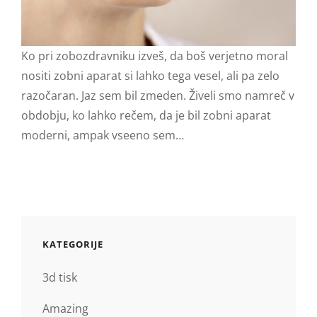
Ko pri zobozdravniku izveš, da boš verjetno moral
nositi zobni aparat si lahko tega vesel, ali pa zelo
razočaran. Jaz sem bil zmeden. Živeli smo namreč v
obdobju, ko lahko rečem, da je bil zobni aparat
moderni, ampak vseeno sem…
KATEGORIJE
3d tisk
Amazing