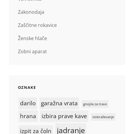
Zakonodaja
Zaščitne rokavice
Ženske hlače
Zobni aparat
OZNAKE
darilo
garažna vrata
gnojila za travo
hrana
izbira prave kave
izobraževanje
jadranje
izpit za čoln