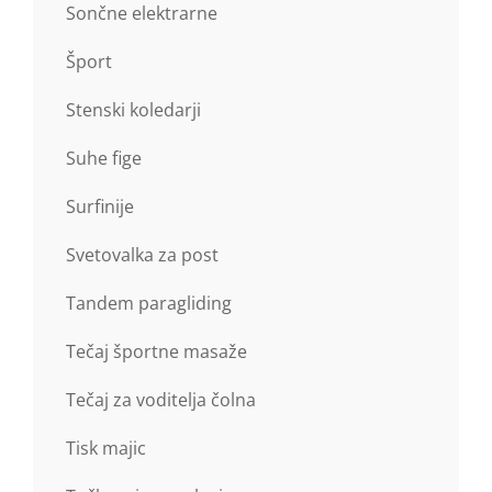
Sončne elektrarne
Šport
Stenski koledarji
Suhe fige
Surfinije
Svetovalka za post
Tandem paragliding
Tečaj športne masaže
Tečaj za voditelja čolna
Tisk majic