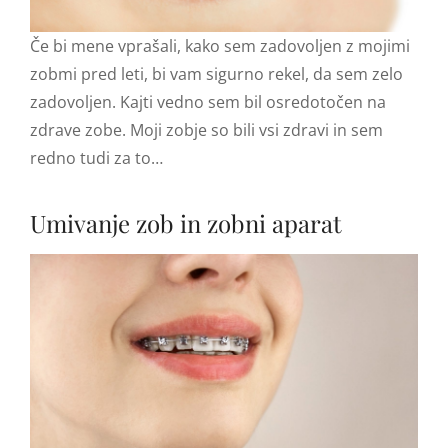
Če bi mene vprašali, kako sem zadovoljen z mojimi
zobmi pred leti, bi vam sigurno rekel, da sem zelo
zadovoljen. Kajti vedno sem bil osredotočen na
zdrave zobe. Moji zobje so bili vsi zdravi in sem
redno tudi za to…
Umivanje zob in zobni aparat