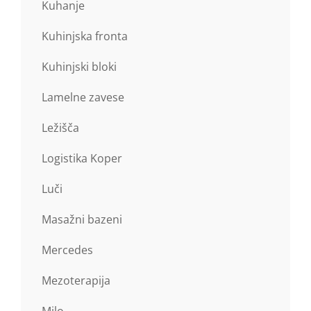
Kuhanje
Kuhinjska fronta
Kuhinjski bloki
Lamelne zavese
Ležišča
Logistika Koper
Luči
Masažni bazeni
Mercedes
Mezoterapija
Milo