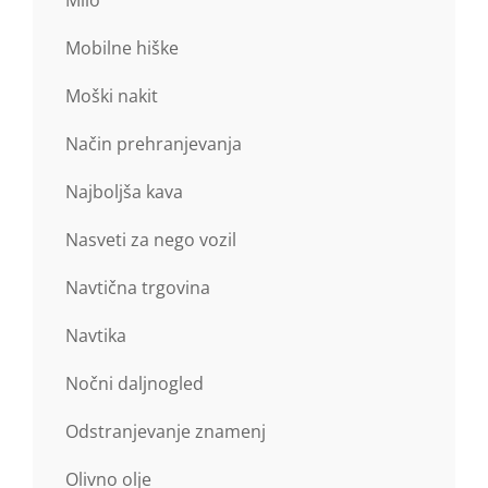
Mobilne hiške
Moški nakit
Način prehranjevanja
Najboljša kava
Nasveti za nego vozil
Navtična trgovina
Navtika
Nočni daljnogled
Odstranjevanje znamenj
Olivno olje