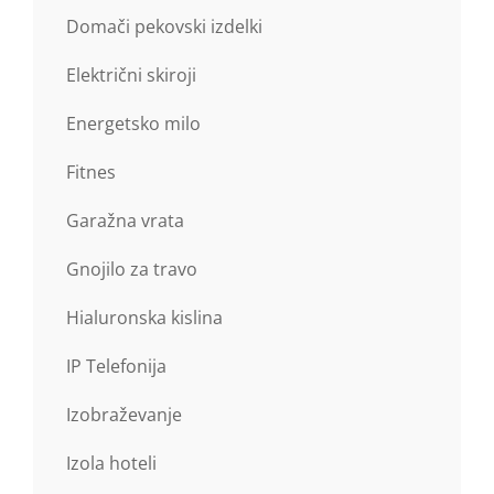
Domači pekovski izdelki
Električni skiroji
Energetsko milo
Fitnes
Garažna vrata
Gnojilo za travo
Hialuronska kislina
IP Telefonija
Izobraževanje
Izola hoteli