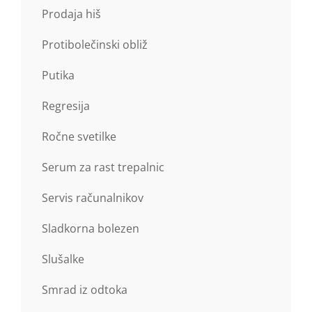
Prodaja hiš
Protibolečinski obliž
Putika
Regresija
Ročne svetilke
Serum za rast trepalnic
Servis računalnikov
Sladkorna bolezen
Slušalke
Smrad iz odtoka