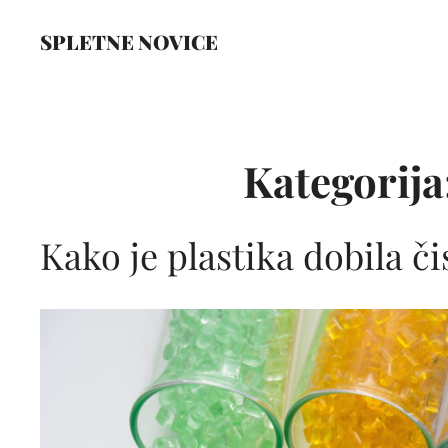
Skip
SPLETNE NOVICE
to
content
Site
Overlay
Kategorija
Kako je plastika dobila 