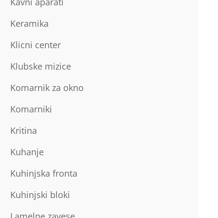
Kavni aparati
Keramika
Klicni center
Klubske mizice
Komarnik za okno
Komarniki
Kritina
Kuhanje
Kuhinjska fronta
Kuhinjski bloki
Lamelne zavese