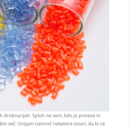
h drobnarijah. Sploh ne vem, kdo jo prinese in
dim več. Urejam namreč nekatere stvari, da bi se