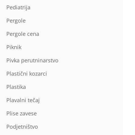
Pediatrija
Pergole
Pergole cena
Piknik
Pivka perutninarstvo
Plastični kozarci
Plastika
Plavalni tečaj
Plise zavese
Podjetništvo