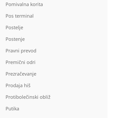
Pomivalna korita
Pos terminal
Postelje
Postenje
Pravni prevod
Premični odri
Prezračevanje
Prodaja hiš
Protibolečinski obliž
Putika