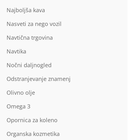
Najboljša kava
Nasveti za nego vozil
Navtična trgovina
Navtika
Nočni daljnogled
Odstranjevanje znamenj
Olivno olje
Omega 3
Opornica za koleno
Organska kozmetika