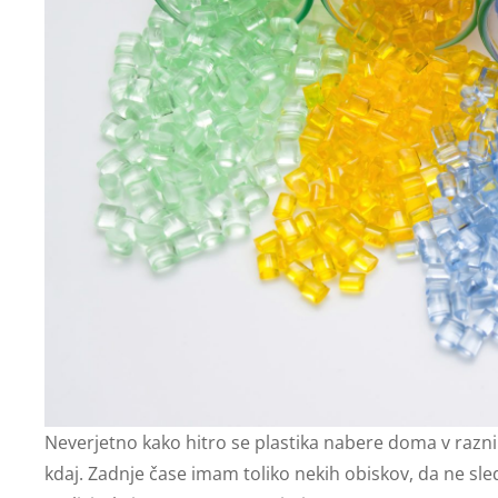
Neverjetno kako hitro se plastika nabere doma v razni
kdaj. Zadnje čase imam toliko nekih obiskov, da ne sle