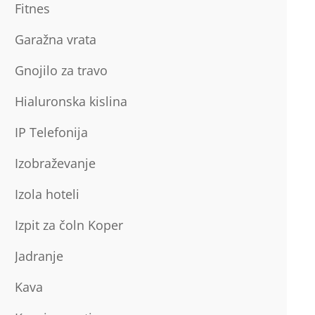
Fitnes
Garažna vrata
Gnojilo za travo
Hialuronska kislina
IP Telefonija
Izobraževanje
Izola hoteli
Izpit za čoln Koper
Jadranje
Kava