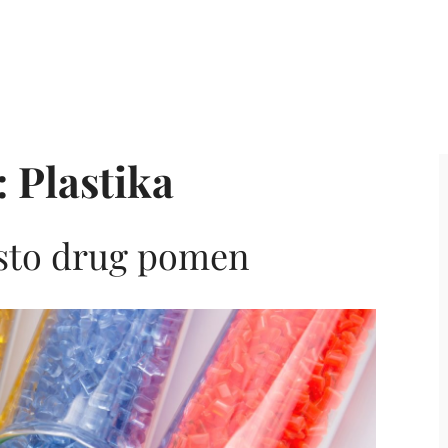
:
Plastika
čisto drug pomen