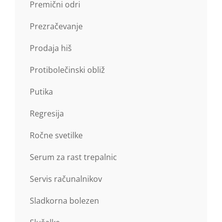
Premični odri
Prezračevanje
Prodaja hiš
Protibolečinski obliž
Putika
Regresija
Ročne svetilke
Serum za rast trepalnic
Servis računalnikov
Sladkorna bolezen