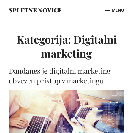
Skip
SPLETNE NOVICE
MENU
to
content
Site
Overlay
Kategorija:
Digitalni
marketing
Dandanes je digitalni marketing
obvezen pristop v marketingu