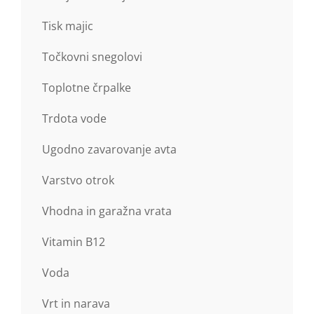
Tisk majic
Točkovni snegolovi
Toplotne črpalke
Trdota vode
Ugodno zavarovanje avta
Varstvo otrok
Vhodna in garažna vrata
Vitamin B12
Voda
Vrt in narava