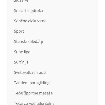
Slušalke
Smrad iz odtoka
Sončne elektrarne
Šport
Stenski koledarji
Suhe fige
Surfinije
Svetovalka za post
Tandem paragliding
Tečaj športne masaže
Tečaj za voditelja čolna