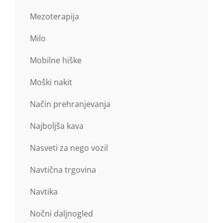
Mezoterapija
Milo
Mobilne hiške
Moški nakit
Način prehranjevanja
Najboljša kava
Nasveti za nego vozil
Navtična trgovina
Navtika
Nočni daljnogled