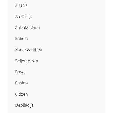
3d tisk
Amazing
Antioksidanti
Balirka
Barve za obrvi
Beljenje zob
Bovec
Casino
Citizen
Depilacija