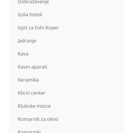
Izobraževanje
Izola hoteli
Izpit za čoln Koper
Jadranje
Kava
Kavni aparati
Keramika
Klicni center
Klubske mizice
Komarnik za okno
Komarniki