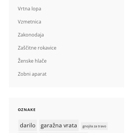
Vrtna lopa
Vzmetnica
Zakonodaja
Zaščitne rokavice
Ženske hlače
Zobni aparat
OZNAKE
darilo
garažna vrata
gnojila za travo