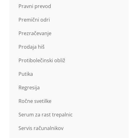
Pravni prevod
Premični odri
Prezračevanje
Prodaja hiš
Protibolečinski obliž
Putika
Regresija
Ročne svetilke
Serum za rast trepalnic
Servis računalnikov