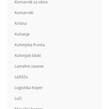
Komarnik za okno
Komarniki
Kritina
Kuhanje
Kuhinjska fronta
Kuhinjski bloki
Lamelne zavese
Ležišča
Logistika Koper
Luči