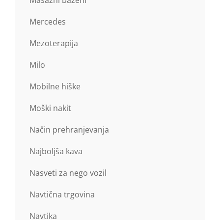
Masažni bazeni
Mercedes
Mezoterapija
Milo
Mobilne hiške
Moški nakit
Način prehranjevanja
Najboljša kava
Nasveti za nego vozil
Navtična trgovina
Navtika