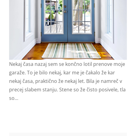
Nekaj časa nazaj sem se končno lotil prenove moje
garaže. To je bilo nekaj, kar me je čakalo že kar
nekaj časa, praktično že nekaj let. Bila je namreč v
precej slabem stanju. Stene so že čisto posivele, tla
so…