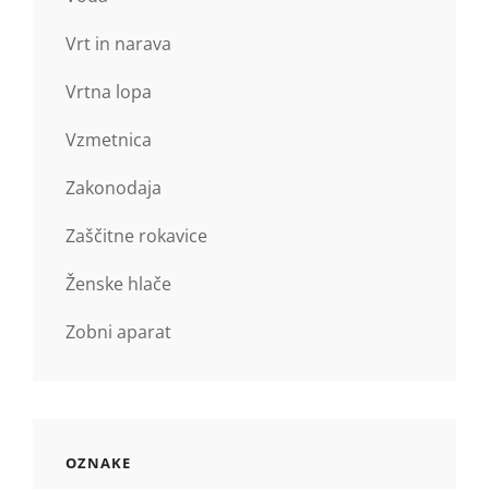
Vrt in narava
Vrtna lopa
Vzmetnica
Zakonodaja
Zaščitne rokavice
Ženske hlače
Zobni aparat
OZNAKE