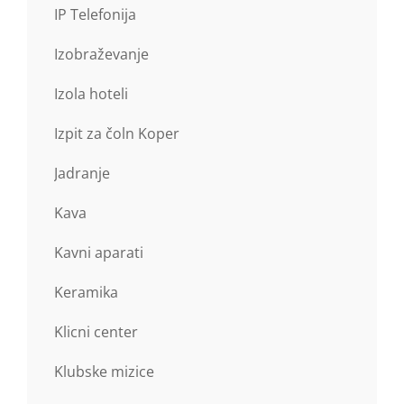
IP Telefonija
Izobraževanje
Izola hoteli
Izpit za čoln Koper
Jadranje
Kava
Kavni aparati
Keramika
Klicni center
Klubske mizice