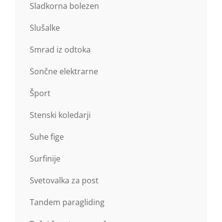
Sladkorna bolezen
Slušalke
Smrad iz odtoka
Sončne elektrarne
Šport
Stenski koledarji
Suhe fige
Surfinije
Svetovalka za post
Tandem paragliding