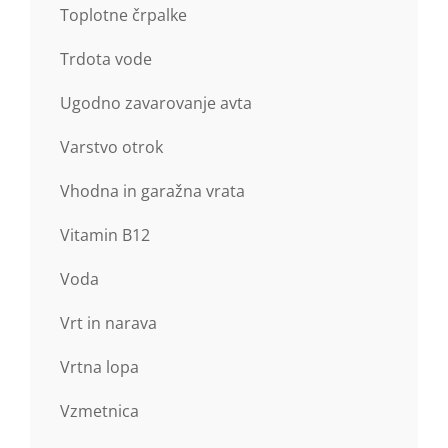
Toplotne črpalke
Trdota vode
Ugodno zavarovanje avta
Varstvo otrok
Vhodna in garažna vrata
Vitamin B12
Voda
Vrt in narava
Vrtna lopa
Vzmetnica