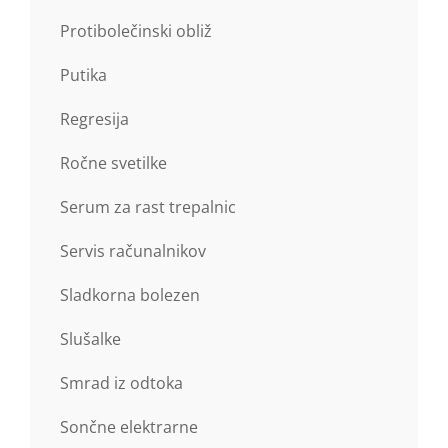
Protibolečinski obliž
Putika
Regresija
Ročne svetilke
Serum za rast trepalnic
Servis računalnikov
Sladkorna bolezen
Slušalke
Smrad iz odtoka
Sončne elektrarne