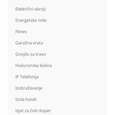
Električni skiroji
Energetsko milo
Fitnes
Garažna vrata
Gnojilo za travo
Hialuronska kislina
IP Telefonija
Izobraževanje
Izola hoteli
Izpit za čoln Koper