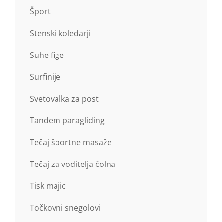
Šport
Stenski koledarji
Suhe fige
Surfinije
Svetovalka za post
Tandem paragliding
Tečaj športne masaže
Tečaj za voditelja čolna
Tisk majic
Točkovni snegolovi