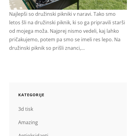
Najlepši so družinski pikniki v naravi. Tako smo
letos šli na družinski piknik, ki so ga pripravili starši
od mojega moža. Najprej nismo vedeli, kaj lahko
pričakujemo, potem pa smo se imeli res lepo. Na
družinski piknik so prišli znanci,…
KATEGORIJE
3d tisk
Amazing
Antioksidanti