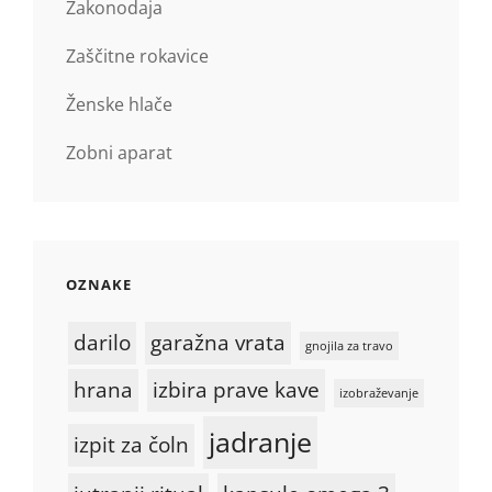
Zakonodaja
Zaščitne rokavice
Ženske hlače
Zobni aparat
OZNAKE
darilo
garažna vrata
gnojila za travo
hrana
izbira prave kave
izobraževanje
jadranje
izpit za čoln