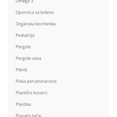
Omega 3
Opornica za koleno
Organska kozmetika
Pediatrija
Pergole
Pergole cena
Piknik
Pivka perutninarstvo
Plastični kozarci
Plastika
Plavalni tečaj