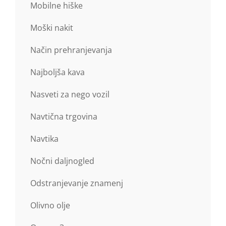
Mobilne hiške
Moški nakit
Način prehranjevanja
Najboljša kava
Nasveti za nego vozil
Navtična trgovina
Navtika
Nočni daljnogled
Odstranjevanje znamenj
Olivno olje