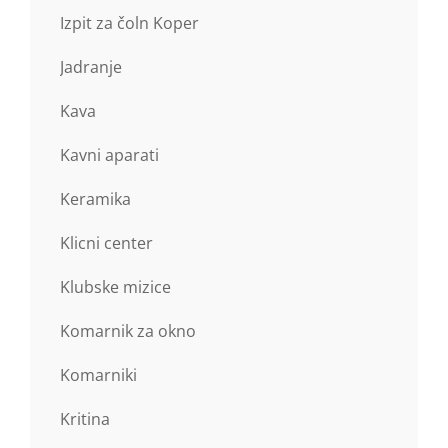
Izpit za čoln Koper
Jadranje
Kava
Kavni aparati
Keramika
Klicni center
Klubske mizice
Komarnik za okno
Komarniki
Kritina