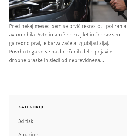
Pred nekaj meseci sem se prvič resno lotil poliranja
avtomobila. Avto imam že nekaj let in čeprav sem
ga redno pral, je barva začela izgubljati sijaj.
Povrhu tega so se na določenih delih pojavile
drobne praske in sledi od neprevidnega…
KATEGORIJE
3d tisk
Amazing