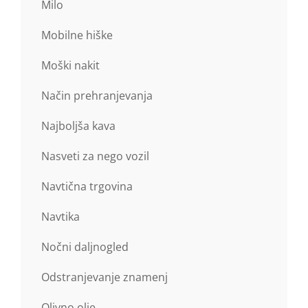
Milo
Mobilne hiške
Moški nakit
Način prehranjevanja
Najboljša kava
Nasveti za nego vozil
Navtična trgovina
Navtika
Nočni daljnogled
Odstranjevanje znamenj
Olivno olje