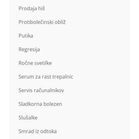
Prodaja hiš
Protibolečinski obliž
Putika
Regresija
Ročne svetilke
Serum za rast trepalnic
Servis računalnikov
Sladkorna bolezen
Slušalke
Smrad iz odtoka