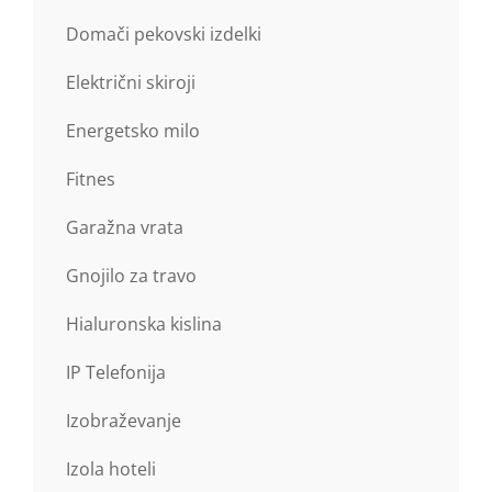
Domači pekovski izdelki
Električni skiroji
Energetsko milo
Fitnes
Garažna vrata
Gnojilo za travo
Hialuronska kislina
IP Telefonija
Izobraževanje
Izola hoteli