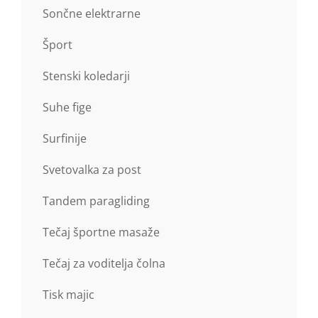
Sončne elektrarne
Šport
Stenski koledarji
Suhe fige
Surfinije
Svetovalka za post
Tandem paragliding
Tečaj športne masaže
Tečaj za voditelja čolna
Tisk majic