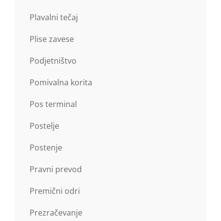
Plavalni tečaj
Plise zavese
Podjetništvo
Pomivalna korita
Pos terminal
Postelje
Postenje
Pravni prevod
Premični odri
Prezračevanje