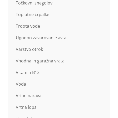
Točkovni snegolovi
Toplotne črpalke
Trdota vode
Ugodno zavarovanje avta
Varstvo otrok
Vhodna in garažna vrata
Vitamin B12
Voda
Vrt in narava
Vrtna lopa