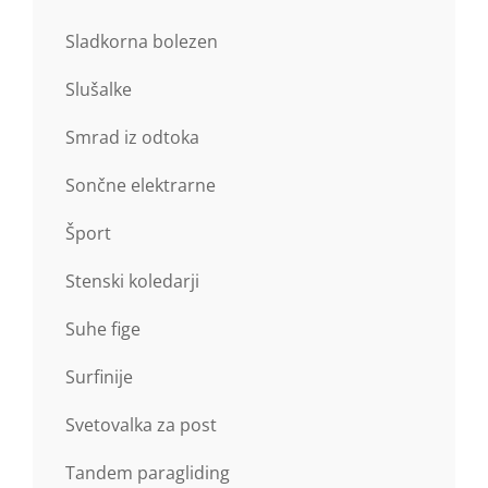
Sladkorna bolezen
Slušalke
Smrad iz odtoka
Sončne elektrarne
Šport
Stenski koledarji
Suhe fige
Surfinije
Svetovalka za post
Tandem paragliding