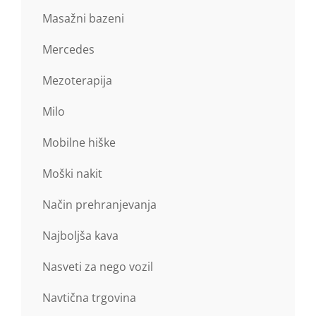
Masažni bazeni
Mercedes
Mezoterapija
Milo
Mobilne hiške
Moški nakit
Način prehranjevanja
Najboljša kava
Nasveti za nego vozil
Navtična trgovina