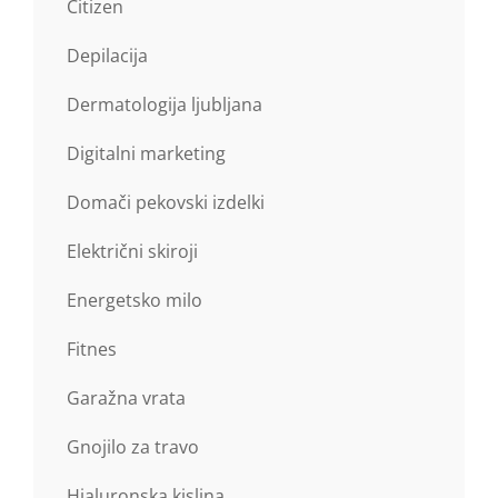
Citizen
Depilacija
Dermatologija ljubljana
Digitalni marketing
Domači pekovski izdelki
Električni skiroji
Energetsko milo
Fitnes
Garažna vrata
Gnojilo za travo
Hialuronska kislina