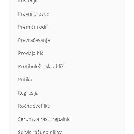
Postenje
Pravni prevod
Premični odri
Prezračevanje
Prodaja hiš
Protibolečinski obliž
Putika
Regresija
Ročne svetilke
Serum za rast trepalnic
Servis računalnikov