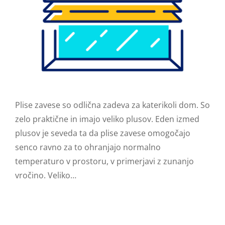
Plise zavese so odlična zadeva za katerikoli dom. So
zelo praktične in imajo veliko plusov. Eden izmed
plusov je seveda ta da plise zavese omogočajo
senco ravno za to ohranjajo normalno
temperaturo v prostoru, v primerjavi z zunanjo
vročino. Veliko…