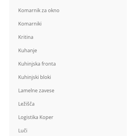
Komarnik za okno
Komarniki
Kritina
Kuhanje
Kuhinjska fronta
Kuhinjski bloki
Lamelne zavese
Ležišča
Logistika Koper
Luči