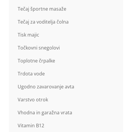
Tečaj športne masaže
Tečaj za voditelja čolna
Tisk majic
Točkovni snegolovi
Toplotne črpalke
Trdota vode
Ugodno zavarovanje avta
Varstvo otrok
Vhodna in garažna vrata
Vitamin B12