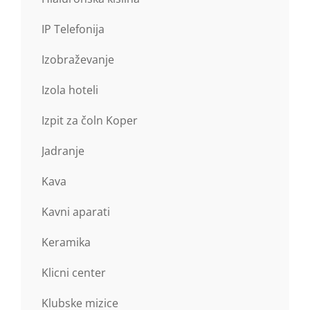
IP Telefonija
Izobraževanje
Izola hoteli
Izpit za čoln Koper
Jadranje
Kava
Kavni aparati
Keramika
Klicni center
Klubske mizice