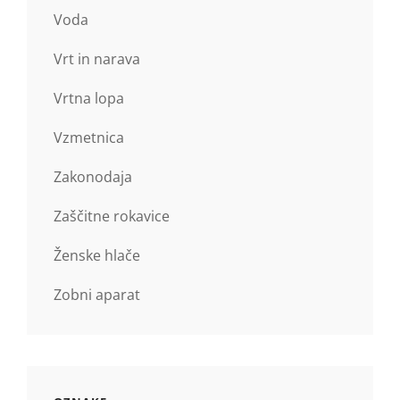
Voda
Vrt in narava
Vrtna lopa
Vzmetnica
Zakonodaja
Zaščitne rokavice
Ženske hlače
Zobni aparat