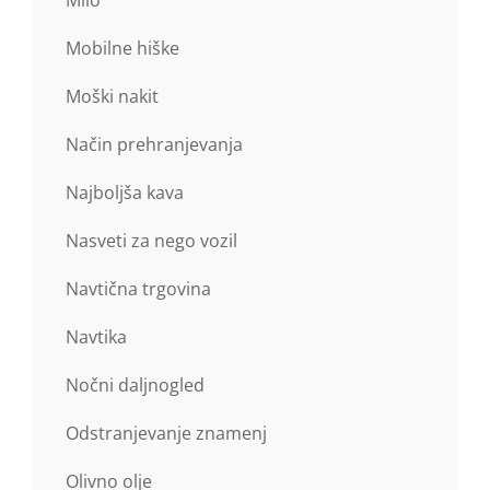
Milo
Mobilne hiške
Moški nakit
Način prehranjevanja
Najboljša kava
Nasveti za nego vozil
Navtična trgovina
Navtika
Nočni daljnogled
Odstranjevanje znamenj
Olivno olje