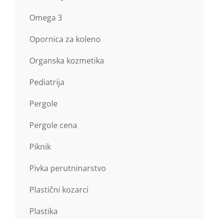
Omega 3
Opornica za koleno
Organska kozmetika
Pediatrija
Pergole
Pergole cena
Piknik
Pivka perutninarstvo
Plastični kozarci
Plastika