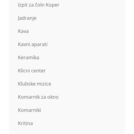
Izpit za čoln Koper
Jadranje
Kava
Kavni aparati
Keramika
Klicni center
Klubske mizice
Komarnik za okno
Komarniki
Kritina