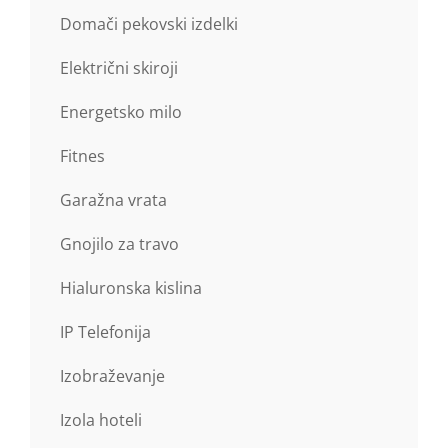
Domači pekovski izdelki
Električni skiroji
Energetsko milo
Fitnes
Garažna vrata
Gnojilo za travo
Hialuronska kislina
IP Telefonija
Izobraževanje
Izola hoteli