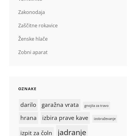
Zakonodaja
Zaščitne rokavice
Ženske hlače
Zobni aparat
OZNAKE
darilo
garažna vrata
gnojila za travo
hrana
izbira prave kave
izobraževanje
jadranje
izpit za čoln