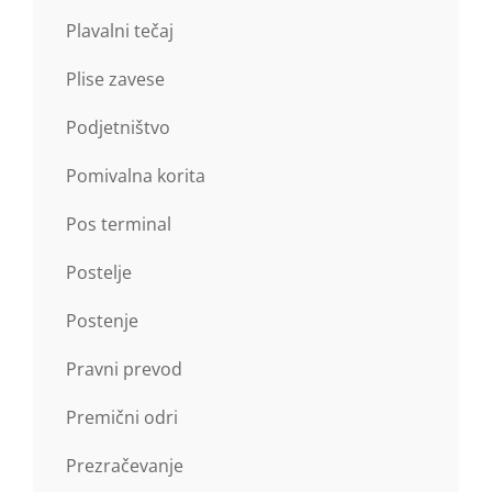
Plavalni tečaj
Plise zavese
Podjetništvo
Pomivalna korita
Pos terminal
Postelje
Postenje
Pravni prevod
Premični odri
Prezračevanje