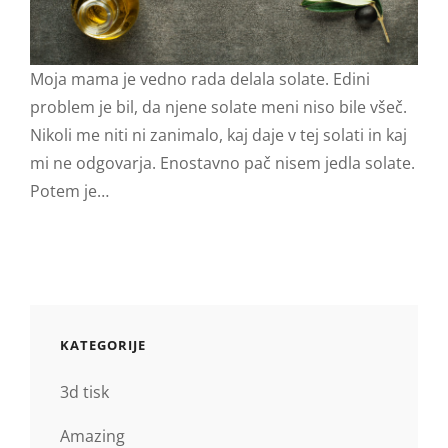
Moja mama je vedno rada delala solate. Edini
problem je bil, da njene solate meni niso bile všeč.
Nikoli me niti ni zanimalo, kaj daje v tej solati in kaj
mi ne odgovarja. Enostavno pač nisem jedla solate.
Potem je…
KATEGORIJE
3d tisk
Amazing