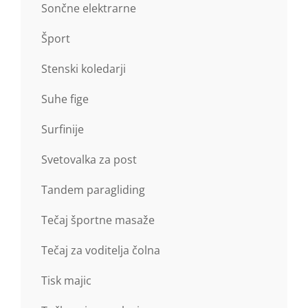
Sončne elektrarne
Šport
Stenski koledarji
Suhe fige
Surfinije
Svetovalka za post
Tandem paragliding
Tečaj športne masaže
Tečaj za voditelja čolna
Tisk majic