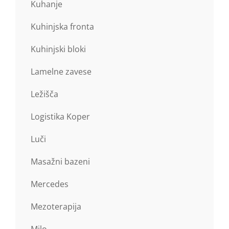
Kuhanje
Kuhinjska fronta
Kuhinjski bloki
Lamelne zavese
Ležišča
Logistika Koper
Luči
Masažni bazeni
Mercedes
Mezoterapija