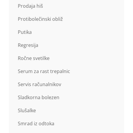
Prodaja hiš
Protibolečinski obliž
Putika
Regresija
Ročne svetilke
Serum za rast trepalnic
Servis računalnikov
Sladkorna bolezen
Slušalke
Smrad iz odtoka