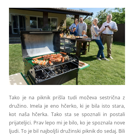
Tako je na piknik prišla tudi moževa sestrična z
družino. Imela je eno hčerko, ki je bila isto stara,
kot naša hčerka. Tako sta se spoznali in postali
prijateljici. Prav lepo mi je bilo, ko je spoznala nove
ljudi. To je bil najboljši družinski piknik do sedaj. Bili