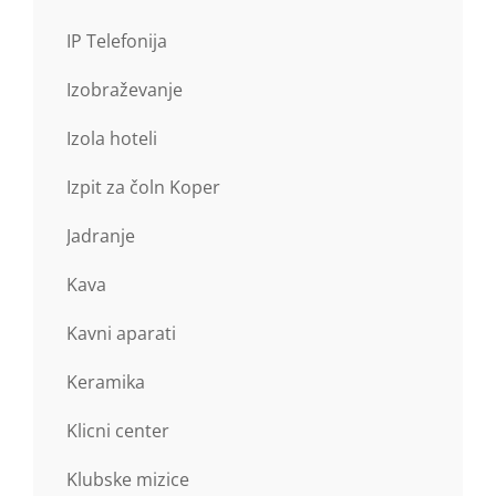
IP Telefonija
Izobraževanje
Izola hoteli
Izpit za čoln Koper
Jadranje
Kava
Kavni aparati
Keramika
Klicni center
Klubske mizice