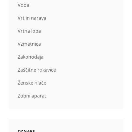
Voda
Vrt in narava
Vrtna lopa
Vzmetnica
Zakonodaja
Zaščitne rokavice
Ženske hlače
Zobni aparat
OZNAKE