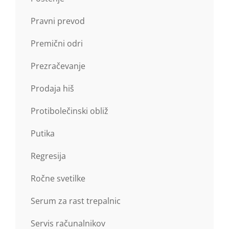
Pravni prevod
Premični odri
Prezračevanje
Prodaja hiš
Protibolečinski obliž
Putika
Regresija
Ročne svetilke
Serum za rast trepalnic
Servis računalnikov