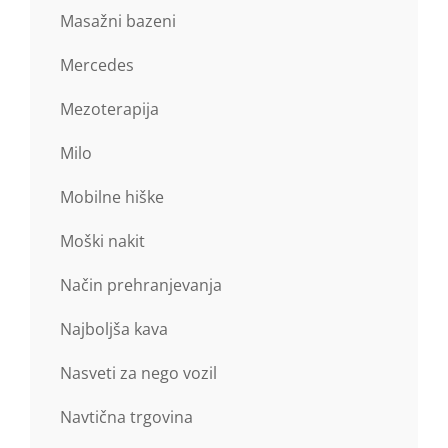
Masažni bazeni
Mercedes
Mezoterapija
Milo
Mobilne hiške
Moški nakit
Način prehranjevanja
Najboljša kava
Nasveti za nego vozil
Navtična trgovina