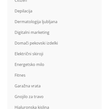
Citizen
Depilacija
Dermatologija ljubljana
Digitalni marketing
Domači pekovski izdelki
Električni skiroji
Energetsko milo
Fitnes
Garažna vrata
Gnojilo za travo
Hialuronska kislina