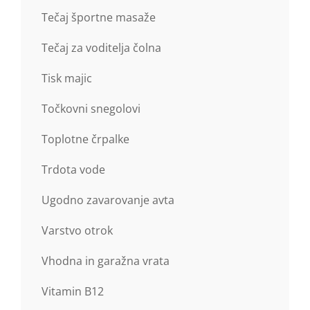
Tečaj športne masaže
Tečaj za voditelja čolna
Tisk majic
Točkovni snegolovi
Toplotne črpalke
Trdota vode
Ugodno zavarovanje avta
Varstvo otrok
Vhodna in garažna vrata
Vitamin B12