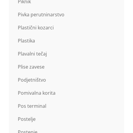
Piknik
Pivka perutninarstvo
Plastični kozarci
Plastika
Plavalni tečaj
Plise zavese
Podjetništvo
Pomivalna korita
Pos terminal
Postelje
Postenje