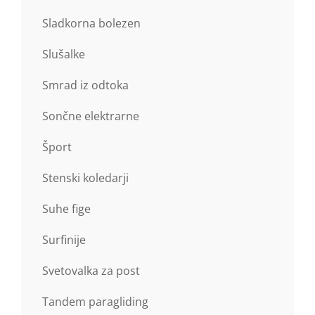
Sladkorna bolezen
Slušalke
Smrad iz odtoka
Sončne elektrarne
Šport
Stenski koledarji
Suhe fige
Surfinije
Svetovalka za post
Tandem paragliding