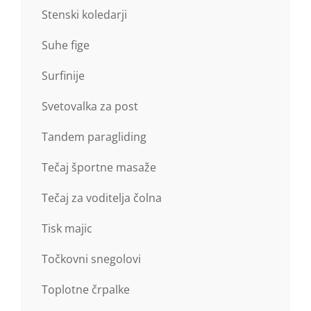
Stenski koledarji
Suhe fige
Surfinije
Svetovalka za post
Tandem paragliding
Tečaj športne masaže
Tečaj za voditelja čolna
Tisk majic
Točkovni snegolovi
Toplotne črpalke