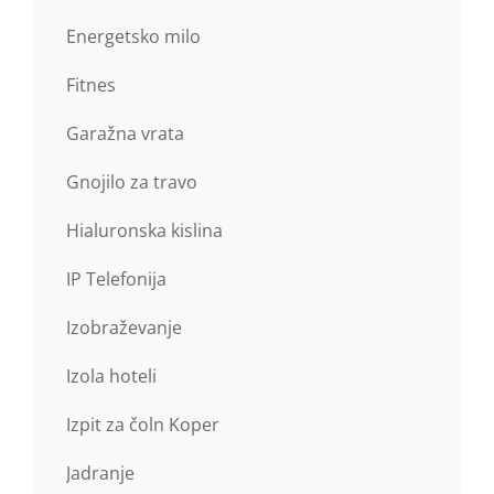
Energetsko milo
Fitnes
Garažna vrata
Gnojilo za travo
Hialuronska kislina
IP Telefonija
Izobraževanje
Izola hoteli
Izpit za čoln Koper
Jadranje