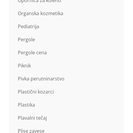
Opornica za koleno
Organska kozmetika
Pediatrija
Pergole
Pergole cena
Piknik
Pivka perutninarstvo
Plastični kozarci
Plastika
Plavalni tečaj
Plise zavese