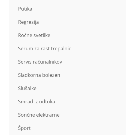
Putika
Regresija
Ročne svetilke
Serum za rast trepalnic
Servis računalnikov
Sladkorna bolezen
Slušalke
Smrad iz odtoka
Sončne elektrarne
Šport