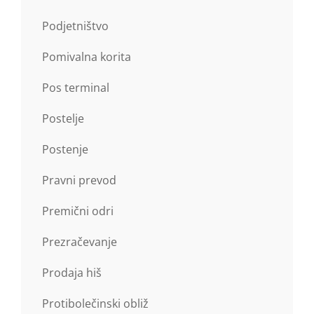
Podjetništvo
Pomivalna korita
Pos terminal
Postelje
Postenje
Pravni prevod
Premični odri
Prezračevanje
Prodaja hiš
Protibolečinski obliž