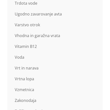
Trdota vode
Ugodno zavarovanje avta
Varstvo otrok
Vhodna in garažna vrata
Vitamin B12
Voda
Vrt in narava
Vrtna lopa
Vzmetnica
Zakonodaja