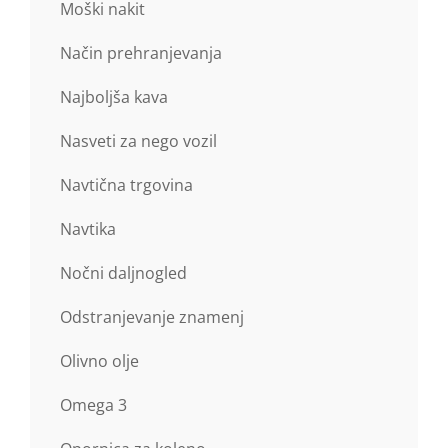
Moški nakit
Način prehranjevanja
Najboljša kava
Nasveti za nego vozil
Navtična trgovina
Navtika
Nočni daljnogled
Odstranjevanje znamenj
Olivno olje
Omega 3