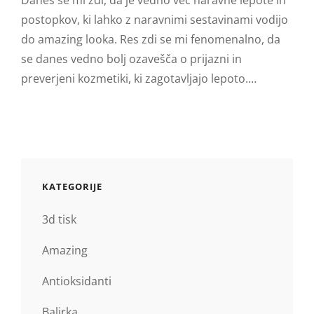
postopkov, ki lahko z naravnimi sestavinami vodijo
do amazing looka. Res zdi se mi fenomenalno, da
se danes vedno bolj ozavešča o prijazni in
preverjeni kozmetiki, ki zagotavljajo lepoto.…
KATEGORIJE
3d tisk
Amazing
Antioksidanti
Balirka