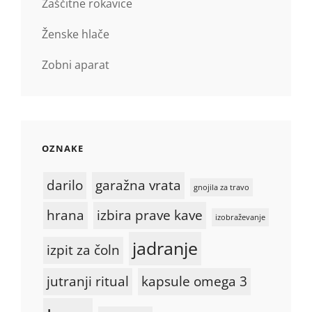
Zaščitne rokavice
Ženske hlače
Zobni aparat
OZNAKE
darilo
garažna vrata
gnojila za travo
hrana
izbira prave kave
izobraževanje
jadranje
izpit za čoln
jutranji ritual
kapsule omega 3