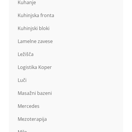
Kuhanje
Kuhinjska fronta
Kuhinjski bloki
Lamelne zavese
Ležišča
Logistika Koper
Luči
Masažni bazeni
Mercedes
Mezoterapija