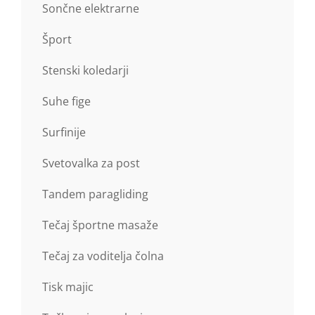
Sončne elektrarne
Šport
Stenski koledarji
Suhe fige
Surfinije
Svetovalka za post
Tandem paragliding
Tečaj športne masaže
Tečaj za voditelja čolna
Tisk majic