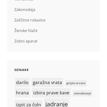
Zakonodaja
Zaščitne rokavice
Ženske hlače
Zobni aparat
OZNAKE
darilo
garažna vrata
gnojila za travo
hrana
izbira prave kave
izobraževanje
jadranje
izpit za čoln