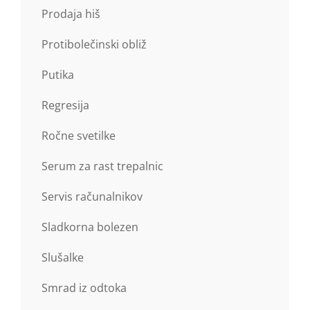
Prodaja hiš
Protibolečinski obliž
Putika
Regresija
Ročne svetilke
Serum za rast trepalnic
Servis računalnikov
Sladkorna bolezen
Slušalke
Smrad iz odtoka