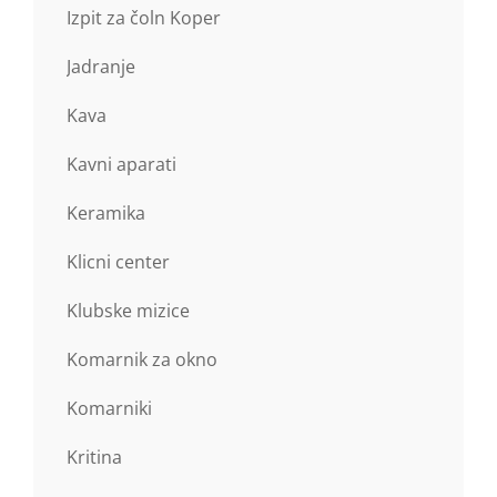
Izpit za čoln Koper
Jadranje
Kava
Kavni aparati
Keramika
Klicni center
Klubske mizice
Komarnik za okno
Komarniki
Kritina