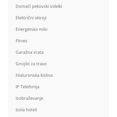
Domači pekovski izdelki
Električni skiroji
Energetsko milo
Fitnes
Garažna vrata
Gnojilo za travo
Hialuronska kislina
IP Telefonija
Izobraževanje
Izola hoteli