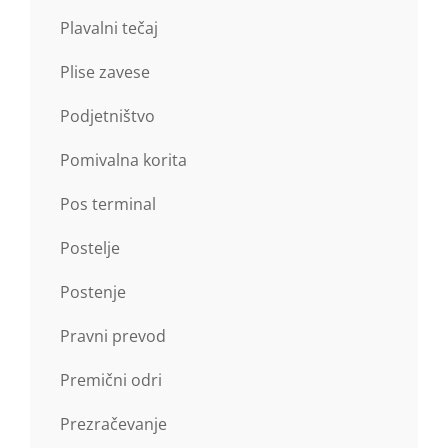
Plavalni tečaj
Plise zavese
Podjetništvo
Pomivalna korita
Pos terminal
Postelje
Postenje
Pravni prevod
Premični odri
Prezračevanje