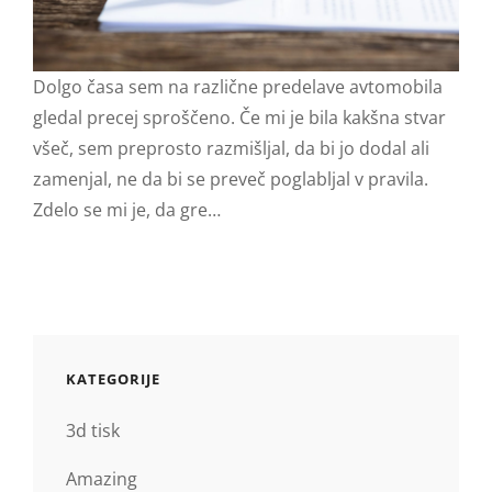
Dolgo časa sem na različne predelave avtomobila
gledal precej sproščeno. Če mi je bila kakšna stvar
všeč, sem preprosto razmišljal, da bi jo dodal ali
zamenjal, ne da bi se preveč poglabljal v pravila.
Zdelo se mi je, da gre…
KATEGORIJE
3d tisk
Amazing