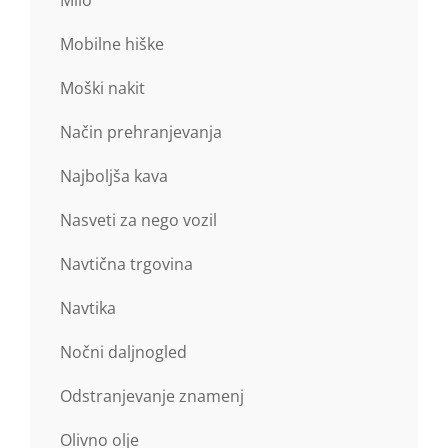
Milo
Mobilne hiške
Moški nakit
Način prehranjevanja
Najboljša kava
Nasveti za nego vozil
Navtična trgovina
Navtika
Nočni daljnogled
Odstranjevanje znamenj
Olivno olje