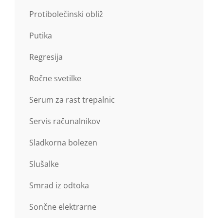
Protibolečinski obliž
Putika
Regresija
Ročne svetilke
Serum za rast trepalnic
Servis računalnikov
Sladkorna bolezen
Slušalke
Smrad iz odtoka
Sončne elektrarne