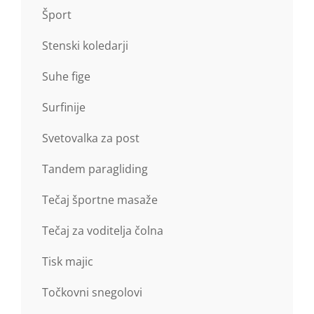
Šport
Stenski koledarji
Suhe fige
Surfinije
Svetovalka za post
Tandem paragliding
Tečaj športne masaže
Tečaj za voditelja čolna
Tisk majic
Točkovni snegolovi