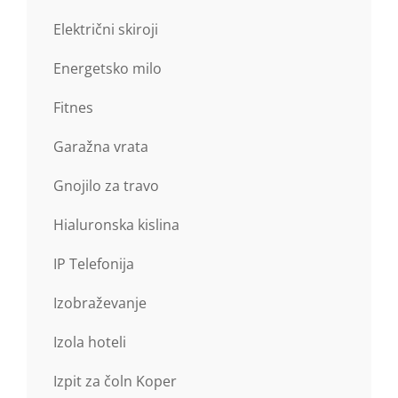
Električni skiroji
Energetsko milo
Fitnes
Garažna vrata
Gnojilo za travo
Hialuronska kislina
IP Telefonija
Izobraževanje
Izola hoteli
Izpit za čoln Koper