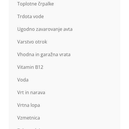
Toplotne črpalke
Trdota vode
Ugodno zavarovanje avta
Varstvo otrok
Vhodna in garažna vrata
Vitamin B12
Voda
Vrt in narava
Vrtna lopa
Vzmetnica