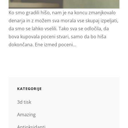
Ko smo gradili hišo, nam je na koncu zmanjkovalo
denarja in z možem sva morala vse skupaj izpeljati,
da smo se lahko vselili. Tako sva se odločila, da
bova kupovala poceni stvari, samo da bo hiša
dokončana. Ene izmed poceni…
KATEGORIJE
3d tisk
Amazing
Antioksidanti