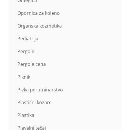
Omega 3
Opornica za koleno
Organska kozmetika
Pediatrija
Pergole
Pergole cena
Piknik
Pivka perutninarstvo
Plastični kozarci
Plastika
Plavalni tečaj