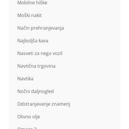
Mobilne hiške
Moški nakit
Način prehranjevanja
Najboljša kava
Nasveti za nego vozil
Navtična trgovina
Navtika
Nočni daljnogled
Odstranjevanje znamenj
Olivno olje