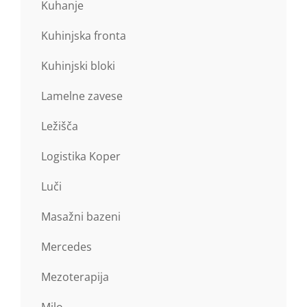
Kuhanje
Kuhinjska fronta
Kuhinjski bloki
Lamelne zavese
Ležišča
Logistika Koper
Luči
Masažni bazeni
Mercedes
Mezoterapija