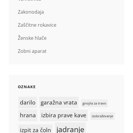
Zakonodaja
Zaščitne rokavice
Ženske hlače
Zobni aparat
OZNAKE
darilo
garažna vrata
gnojila za travo
hrana
izbira prave kave
izobraževanje
jadranje
izpit za čoln