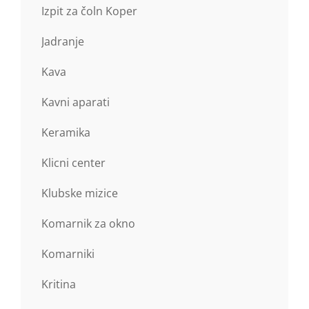
Izpit za čoln Koper
Jadranje
Kava
Kavni aparati
Keramika
Klicni center
Klubske mizice
Komarnik za okno
Komarniki
Kritina