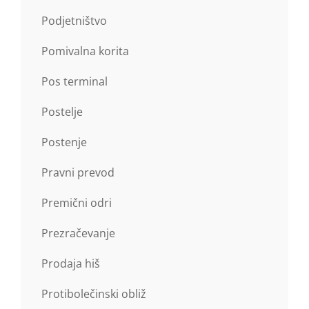
Podjetništvo
Pomivalna korita
Pos terminal
Postelje
Postenje
Pravni prevod
Premični odri
Prezračevanje
Prodaja hiš
Protibolečinski obliž