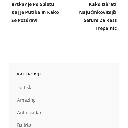
Brskanje Po Spletu
Kako Izbrati
prispevka
Kaj Je Putika In Kako
Najučinkovitejši
Se Pozdravi
Serum Za Rast
Trepalnic
KATEGORIJE
3d tisk
Amazing
Antioksidanti
Balirka