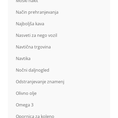
Moški nakit
Način prehranjevanja
Najboljša kava
Nasveti za nego vozil
Navtična trgovina
Navtika
Nočni daljnogled
Odstranjevanje znamenj
Olivno olje
Omega 3
Opornica za koleno