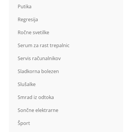
Putika
Regresija
Ročne svetilke
Serum za rast trepalnic
Servis računalnikov
Sladkorna bolezen
Slušalke
Smrad iz odtoka
Sončne elektrarne
Šport