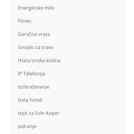
Energetsko milo
Fitnes
Garažna vrata
Gnojilo za travo
Hialuronska kislina
IP Telefonija
Izobraževanje
Izola hoteli
Izpit za čoln Koper
Jadranje