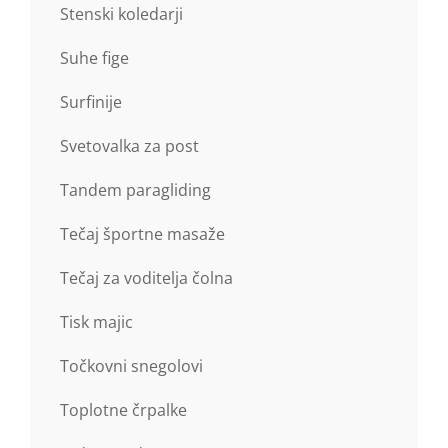
Stenski koledarji
Suhe fige
Surfinije
Svetovalka za post
Tandem paragliding
Tečaj športne masaže
Tečaj za voditelja čolna
Tisk majic
Točkovni snegolovi
Toplotne črpalke