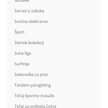
Slušalke
Smrad iz odtoka
Sončne elektrarne
Šport
Stenski koledarji
Suhe fige
Surfinije
Svetovalka za post
Tandem paragliding
Tečaj športne masaže
Tečaj za voditelja čolna