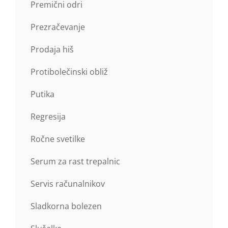
Premični odri
Prezračevanje
Prodaja hiš
Protibolečinski obliž
Putika
Regresija
Ročne svetilke
Serum za rast trepalnic
Servis računalnikov
Sladkorna bolezen