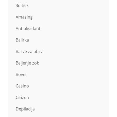
3d tisk
Amazing
Antioksidanti
Balirka
Barve za obrvi
Beljenje zob
Bovec
Casino
Citizen
Depilacija