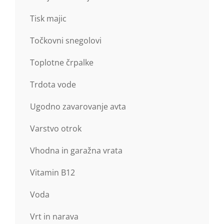
Tisk majic
Točkovni snegolovi
Toplotne črpalke
Trdota vode
Ugodno zavarovanje avta
Varstvo otrok
Vhodna in garažna vrata
Vitamin B12
Voda
Vrt in narava