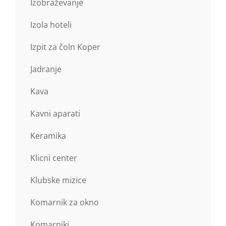
Izobraževanje
Izola hoteli
Izpit za čoln Koper
Jadranje
Kava
Kavni aparati
Keramika
Klicni center
Klubske mizice
Komarnik za okno
Komarniki