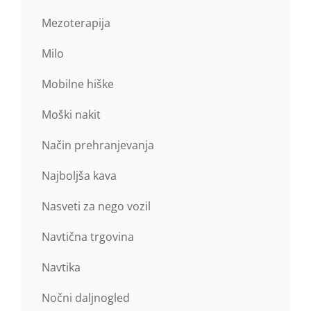
Mezoterapija
Milo
Mobilne hiške
Moški nakit
Način prehranjevanja
Najboljša kava
Nasveti za nego vozil
Navtična trgovina
Navtika
Nočni daljnogled