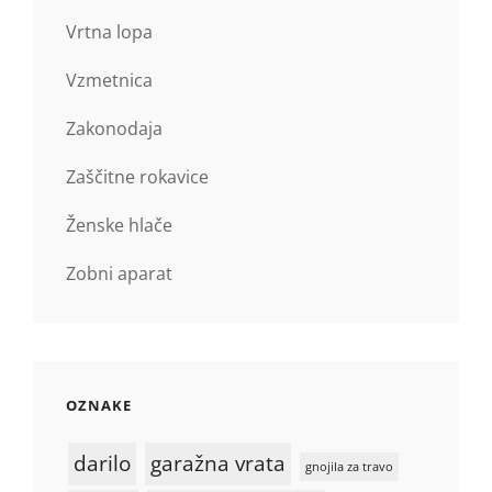
Vrtna lopa
Vzmetnica
Zakonodaja
Zaščitne rokavice
Ženske hlače
Zobni aparat
OZNAKE
darilo
garažna vrata
gnojila za travo