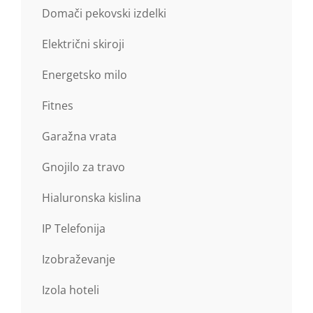
Domači pekovski izdelki
Električni skiroji
Energetsko milo
Fitnes
Garažna vrata
Gnojilo za travo
Hialuronska kislina
IP Telefonija
Izobraževanje
Izola hoteli