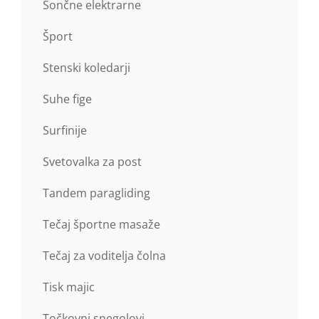
Sončne elektrarne
Šport
Stenski koledarji
Suhe fige
Surfinije
Svetovalka za post
Tandem paragliding
Tečaj športne masaže
Tečaj za voditelja čolna
Tisk majic
Točkovni snegolovi