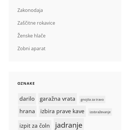
Zakonodaja
Zaščitne rokavice
Ženske hlače
Zobni aparat
OZNAKE
darilo
garažna vrata
gnojila za travo
hrana
izbira prave kave
izobraževanje
jadranje
izpit za čoln