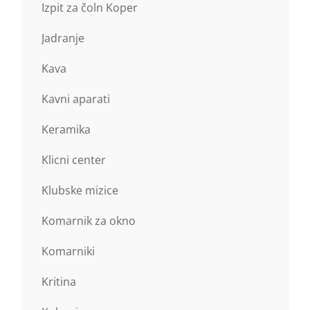
Izpit za čoln Koper
Jadranje
Kava
Kavni aparati
Keramika
Klicni center
Klubske mizice
Komarnik za okno
Komarniki
Kritina