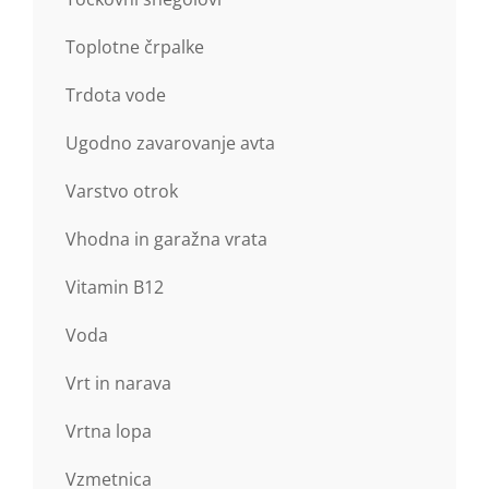
Toplotne črpalke
Trdota vode
Ugodno zavarovanje avta
Varstvo otrok
Vhodna in garažna vrata
Vitamin B12
Voda
Vrt in narava
Vrtna lopa
Vzmetnica