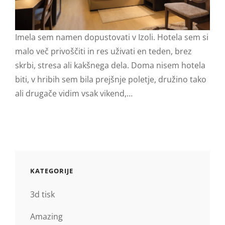
Imela sem namen dopustovati v Izoli. Hotela sem si
malo več privoščiti in res uživati en teden, brez
skrbi, stresa ali kakšnega dela. Doma nisem hotela
biti, v hribih sem bila prejšnje poletje, družino tako
ali drugače vidim vsak vikend,…
KATEGORIJE
3d tisk
Amazing