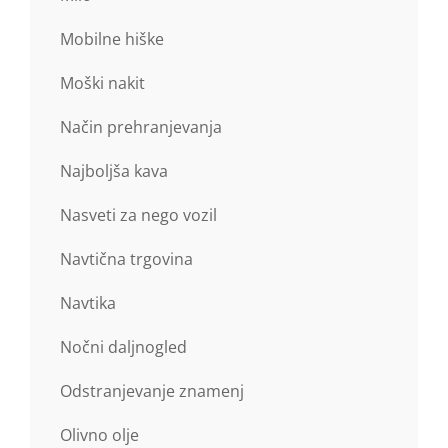
Mobilne hiške
Moški nakit
Način prehranjevanja
Najboljša kava
Nasveti za nego vozil
Navtična trgovina
Navtika
Nočni daljnogled
Odstranjevanje znamenj
Olivno olje