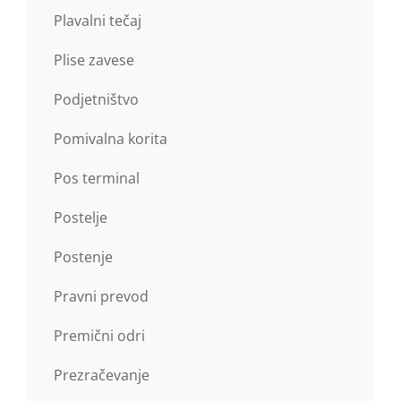
Plavalni tečaj
Plise zavese
Podjetništvo
Pomivalna korita
Pos terminal
Postelje
Postenje
Pravni prevod
Premični odri
Prezračevanje