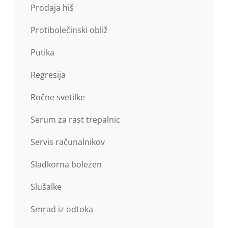
Prodaja hiš
Protibolečinski obliž
Putika
Regresija
Ročne svetilke
Serum za rast trepalnic
Servis računalnikov
Sladkorna bolezen
Slušalke
Smrad iz odtoka