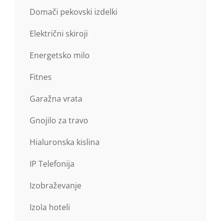
Domači pekovski izdelki
Električni skiroji
Energetsko milo
Fitnes
Garažna vrata
Gnojilo za travo
Hialuronska kislina
IP Telefonija
Izobraževanje
Izola hoteli