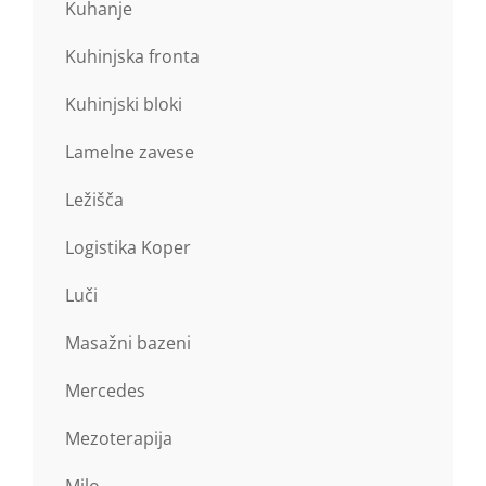
Kuhanje
Kuhinjska fronta
Kuhinjski bloki
Lamelne zavese
Ležišča
Logistika Koper
Luči
Masažni bazeni
Mercedes
Mezoterapija