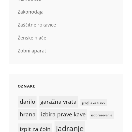
Zakonodaja
Zaščitne rokavice
Ženske hlače
Zobni aparat
OZNAKE
darilo
garažna vrata
gnojila za travo
hrana
izbira prave kave
izobraževanje
jadranje
izpit za čoln