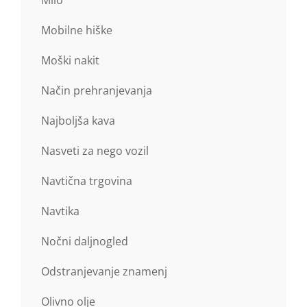
Milo
Mobilne hiške
Moški nakit
Način prehranjevanja
Najboljša kava
Nasveti za nego vozil
Navtična trgovina
Navtika
Nočni daljnogled
Odstranjevanje znamenj
Olivno olje