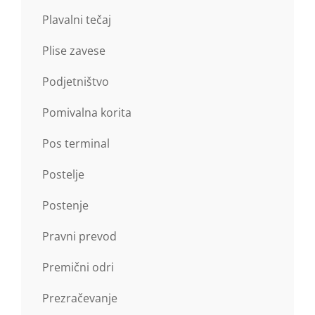
Plavalni tečaj
Plise zavese
Podjetništvo
Pomivalna korita
Pos terminal
Postelje
Postenje
Pravni prevod
Premični odri
Prezračevanje