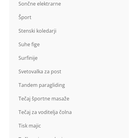
Sončne elektrarne
Šport
Stenski koledarji
Suhe fige
Surfinije
Svetovalka za post
Tandem paragliding
Tečaj športne masaže
Tečaj za voditelja čolna
Tisk majic