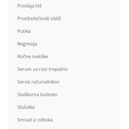
Prodaja hiš
Protibolečinski obliž
Putika
Regresija
Ročne svetilke
Serum za rast trepalnic
Servis računalnikov
Sladkorna bolezen
Slušalke
Smrad iz odtoka