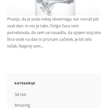
Pravijo, da je voda nekaj obveznega, kar moraš piti
vsak dan. in res je tako. Dolgo časa sem
potrebovala, da sem se navadila, da spijem vsaj dva
litra vode na dan in priznam začetek, je bil zelo
težak. Najprej sem…
KATEGORIJE
3d tisk
Amazing