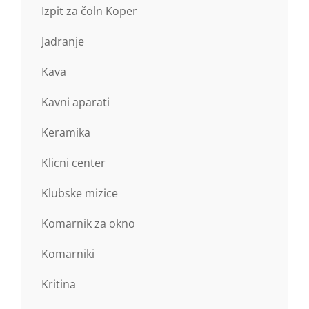
Izpit za čoln Koper
Jadranje
Kava
Kavni aparati
Keramika
Klicni center
Klubske mizice
Komarnik za okno
Komarniki
Kritina