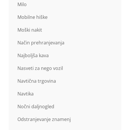
Milo
Mobilne hiške
Moški nakit
Način prehranjevanja
Najboljša kava
Nasveti za nego vozil
Navtična trgovina
Navtika
Nočni daljnogled
Odstranjevanje znamenj