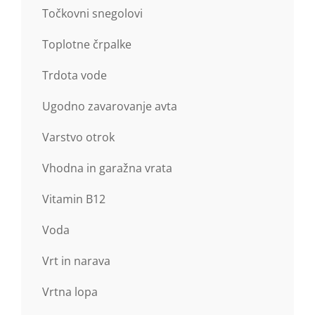
Točkovni snegolovi
Toplotne črpalke
Trdota vode
Ugodno zavarovanje avta
Varstvo otrok
Vhodna in garažna vrata
Vitamin B12
Voda
Vrt in narava
Vrtna lopa