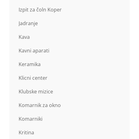
Izpit za čoln Koper
Jadranje
Kava
Kavni aparati
Keramika
Klicni center
Klubske mizice
Komarnik za okno
Komarniki
Kritina