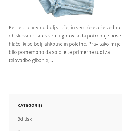
Ker je bilo vedno bolj vroče, in sem želela še vedno
obiskovati pilates sem ugotovila da potrebuje nove
hlače, ki so bolj lahkotne in poletne. Prav tako mi je
bilo pomembno da so bile te primerne tudi za
telovadbo gibanje,…
KATEGORIJE
3d tisk