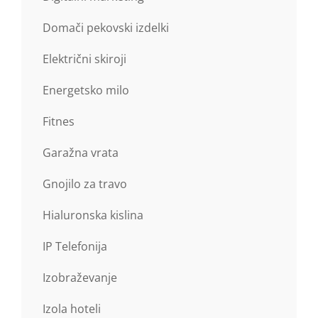
Domači pekovski izdelki
Električni skiroji
Energetsko milo
Fitnes
Garažna vrata
Gnojilo za travo
Hialuronska kislina
IP Telefonija
Izobraževanje
Izola hoteli