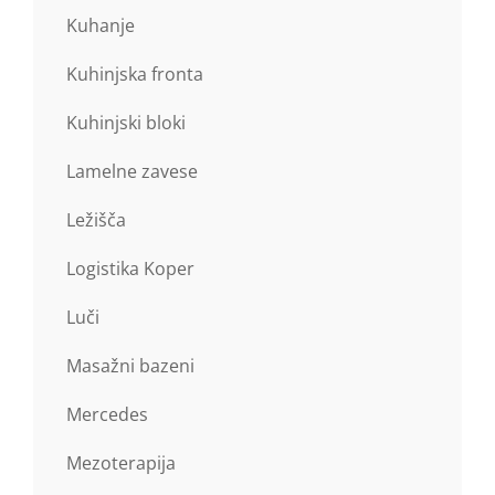
Kuhanje
Kuhinjska fronta
Kuhinjski bloki
Lamelne zavese
Ležišča
Logistika Koper
Luči
Masažni bazeni
Mercedes
Mezoterapija