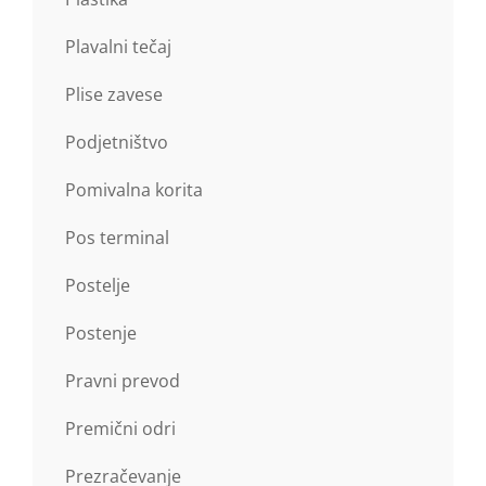
Plavalni tečaj
Plise zavese
Podjetništvo
Pomivalna korita
Pos terminal
Postelje
Postenje
Pravni prevod
Premični odri
Prezračevanje