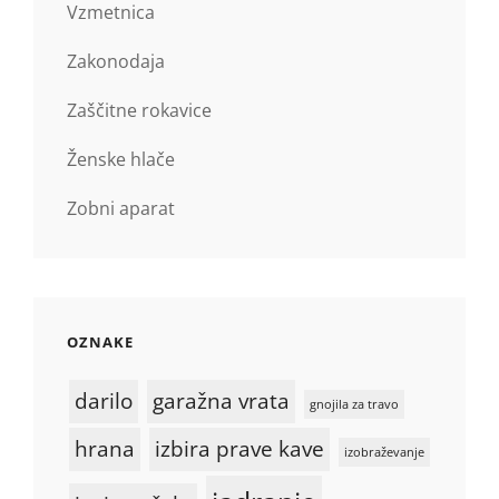
Vzmetnica
Zakonodaja
Zaščitne rokavice
Ženske hlače
Zobni aparat
OZNAKE
darilo
garažna vrata
gnojila za travo
hrana
izbira prave kave
izobraževanje