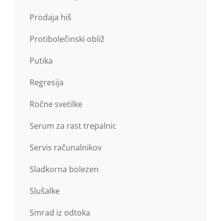
Prodaja hiš
Protibolečinski obliž
Putika
Regresija
Ročne svetilke
Serum za rast trepalnic
Servis računalnikov
Sladkorna bolezen
Slušalke
Smrad iz odtoka