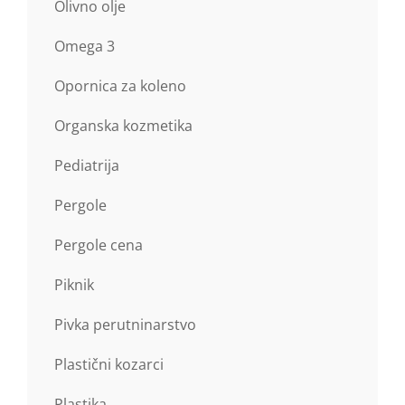
Olivno olje
Omega 3
Opornica za koleno
Organska kozmetika
Pediatrija
Pergole
Pergole cena
Piknik
Pivka perutninarstvo
Plastični kozarci
Plastika