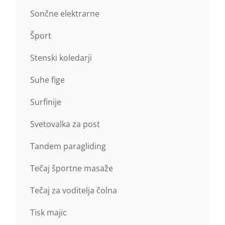
Sončne elektrarne
Šport
Stenski koledarji
Suhe fige
Surfinije
Svetovalka za post
Tandem paragliding
Tečaj športne masaže
Tečaj za voditelja čolna
Tisk majic