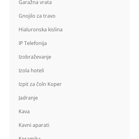
Garažna vrata
Gnojilo za travo
Hialuronska kislina
IP Telefonija
Izobraževanje
Izola hoteli
Izpit za čoln Koper
Jadranje
Kava
Kavni aparati
Keramika