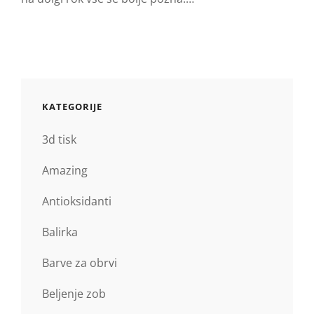
KATEGORIJE
3d tisk
Amazing
Antioksidanti
Balirka
Barve za obrvi
Beljenje zob