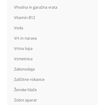
Vhodna in garažna vrata
Vitamin B12
Voda
Vrt in narava
Vrtna lopa
Vzmetnica
Zakonodaja
Zaščitne rokavice
Ženske hlače
Zobni aparat