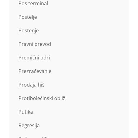
Pos terminal
Postelje
Postenje
Pravni prevod
Premični odri
Prezračevanje
Prodaja hiš
Protibolečinski obliž
Putika
Regresija