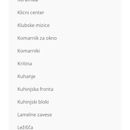
Klicni center
Klubske mizice
Komarnik za okno
Komarniki
Kritina
Kuhanje
Kuhinjska fronta
Kuhinjski bloki
Lamelne zavese
Ležišča