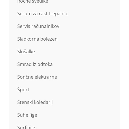
Ročne svetilke
Serum za rast trepalnic
Servis računalnikov
Sladkorna bolezen
Slušalke
Smrad iz odtoka
Sončne elektrarne
Šport
Stenski koledarji
Suhe fige
Surfinije