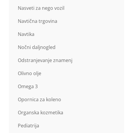
Nasveti za nego vozil
Navtična trgovina
Navtika
Nočni daljnogled
Odstranjevanje znamenj
Olivno olje
Omega 3
Opornica za koleno
Organska kozmetika
Pediatrija