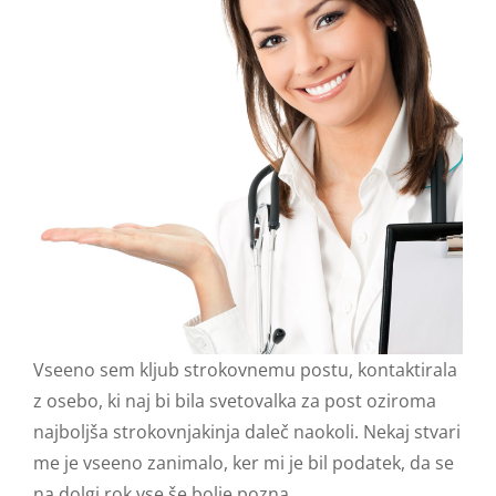
Vseeno sem kljub strokovnemu postu, kontaktirala
z osebo, ki naj bi bila svetovalka za post oziroma
najboljša strokovnjakinja daleč naokoli. Nekaj stvari
me je vseeno zanimalo, ker mi je bil podatek, da se
na dolgi rok vse še bolje pozna.…