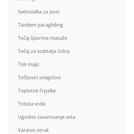
Svetovalka za post
Tandem paragliding
Tečaj športne masaže
Tečaj za voditelja čolna
Tisk majic
Točkovni snegolovi
Toplotne črpalke
Trdota vode
Ugodno zavarovanje avta
Varstvo otrok