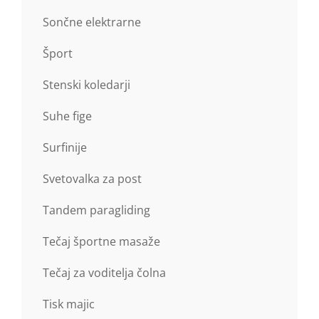
Sončne elektrarne
Šport
Stenski koledarji
Suhe fige
Surfinije
Svetovalka za post
Tandem paragliding
Tečaj športne masaže
Tečaj za voditelja čolna
Tisk majic