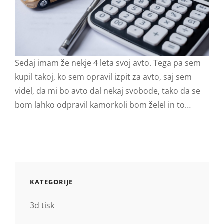
Sedaj imam že nekje 4 leta svoj avto. Tega pa sem
kupil takoj, ko sem opravil izpit za avto, saj sem
videl, da mi bo avto dal nekaj svobode, tako da se
bom lahko odpravil kamorkoli bom želel in to…
KATEGORIJE
3d tisk