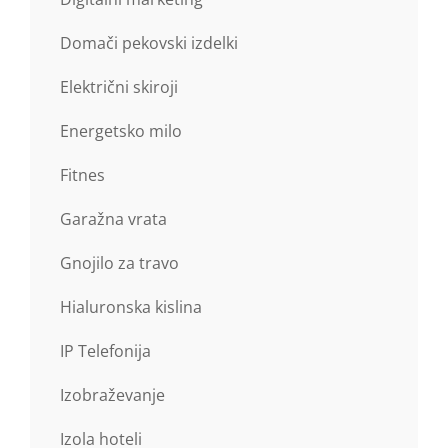
Domači pekovski izdelki
Električni skiroji
Energetsko milo
Fitnes
Garažna vrata
Gnojilo za travo
Hialuronska kislina
IP Telefonija
Izobraževanje
Izola hoteli