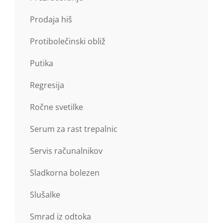
Prodaja hiš
Protibolečinski obliž
Putika
Regresija
Ročne svetilke
Serum za rast trepalnic
Servis računalnikov
Sladkorna bolezen
Slušalke
Smrad iz odtoka