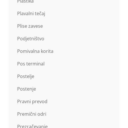
Plastika
Plavalni tečaj
Plise zavese
Podjetništvo
Pomivalna korita
Pos terminal
Postelje
Postenje
Pravni prevod
Premični odri
Prezračevanje