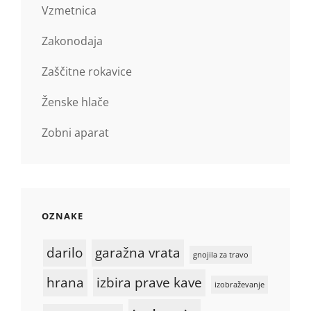
Vzmetnica
Zakonodaja
Zaščitne rokavice
Ženske hlače
Zobni aparat
OZNAKE
darilo
garažna vrata
gnojila za travo
hrana
izbira prave kave
izobraževanje