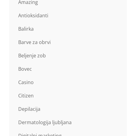
Amazing
Antioksidanti
Balirka
Barve za obrvi
Beljenje zob
Bovec
Casino
Citizen
Depilacija
Dermatologija ljubljana
Digitalni marketing