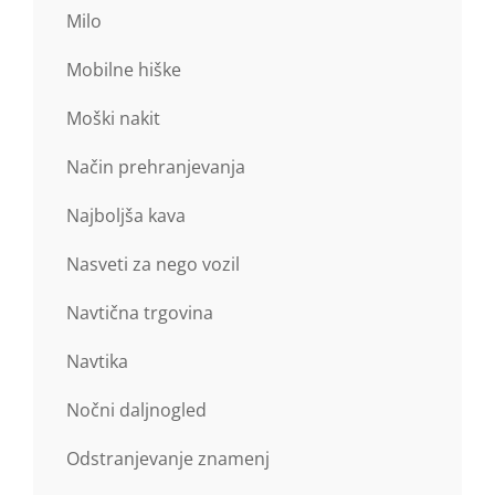
Milo
Mobilne hiške
Moški nakit
Način prehranjevanja
Najboljša kava
Nasveti za nego vozil
Navtična trgovina
Navtika
Nočni daljnogled
Odstranjevanje znamenj