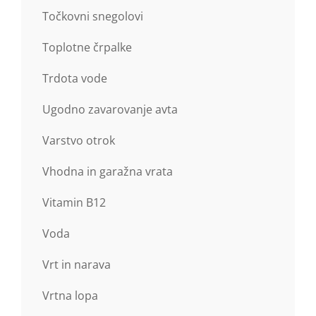
Točkovni snegolovi
Toplotne črpalke
Trdota vode
Ugodno zavarovanje avta
Varstvo otrok
Vhodna in garažna vrata
Vitamin B12
Voda
Vrt in narava
Vrtna lopa