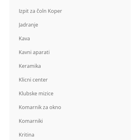
Izpit za čoln Koper
Jadranje
Kava
Kavni aparati
Keramika
Klicni center
Klubske mizice
Komarnik za okno
Komarniki
Kritina