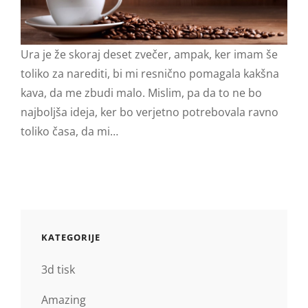
Ura je že skoraj deset zvečer, ampak, ker imam še
toliko za narediti, bi mi resnično pomagala kakšna
kava, da me zbudi malo. Mislim, pa da to ne bo
najboljša ideja, ker bo verjetno potrebovala ravno
toliko časa, da mi…
KATEGORIJE
3d tisk
Amazing