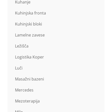
Kuhanje
Kuhinjska fronta
Kuhinjski bloki
Lamelne zavese
Ležišča
Logistika Koper
Luči
Masažni bazeni
Mercedes
Mezoterapija
Milo