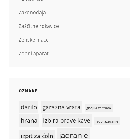
Zakonodaja
Zaščitne rokavice
Ženske hlače
Zobni aparat
OZNAKE
darilo
garažna vrata
gnojila za travo
hrana
izbira prave kave
izobraževanje
jadranje
izpit za čoln