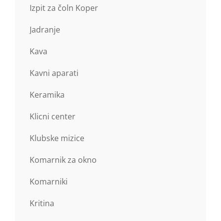
Izpit za čoln Koper
Jadranje
Kava
Kavni aparati
Keramika
Klicni center
Klubske mizice
Komarnik za okno
Komarniki
Kritina