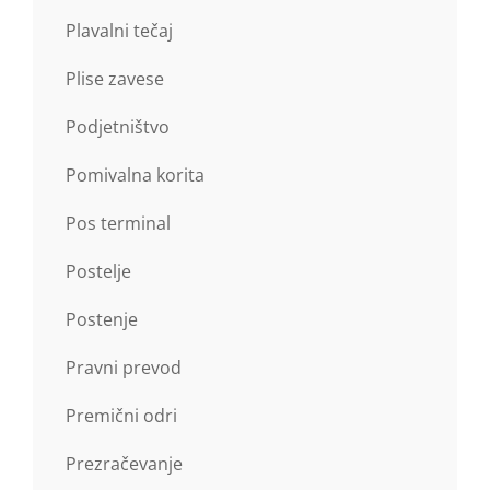
Plavalni tečaj
Plise zavese
Podjetništvo
Pomivalna korita
Pos terminal
Postelje
Postenje
Pravni prevod
Premični odri
Prezračevanje