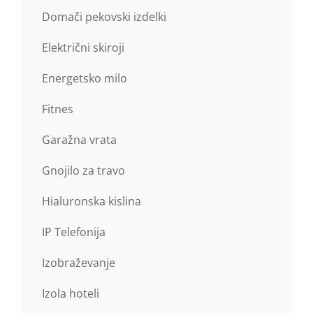
Domači pekovski izdelki
Električni skiroji
Energetsko milo
Fitnes
Garažna vrata
Gnojilo za travo
Hialuronska kislina
IP Telefonija
Izobraževanje
Izola hoteli