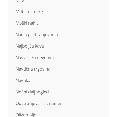
Mobilne hiške
Moški nakit
Način prehranjevanja
Najboljša kava
Nasveti za nego vozil
Navtična trgovina
Navtika
Nočni daljnogled
Odstranjevanje znamenj
Olivno olje