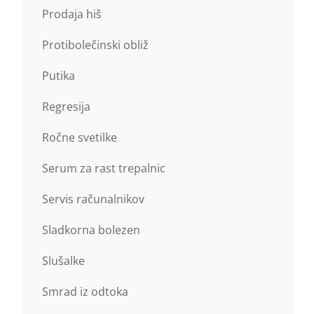
Prodaja hiš
Protibolečinski obliž
Putika
Regresija
Ročne svetilke
Serum za rast trepalnic
Servis računalnikov
Sladkorna bolezen
Slušalke
Smrad iz odtoka