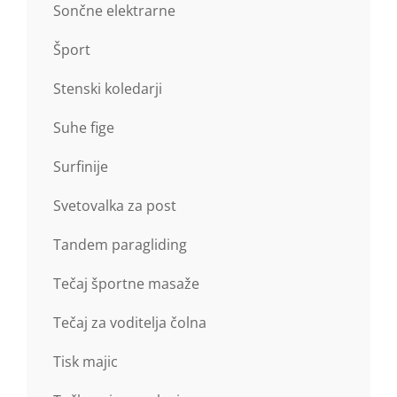
Sončne elektrarne
Šport
Stenski koledarji
Suhe fige
Surfinije
Svetovalka za post
Tandem paragliding
Tečaj športne masaže
Tečaj za voditelja čolna
Tisk majic