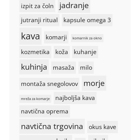
jadranje
izpit za čoln
jutranji ritual
kapsule omega 3
kava
komarji
komarnik za okno
kozmetika
koža
kuhanje
kuhinja
masaža
milo
morje
montaža snegolovov
najboljša kava
mreža za komarje
navtična oprema
navtična trgovina
okus kave