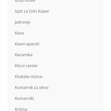
Izola hoteli
Izpit za čoln Koper
Jadranje
Kava
Kavni aparati
Keramika
Klicni center
Klubske mizice
Komarnik za okno
Komarniki
Kritina