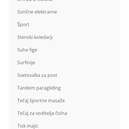
Sončne elektrarne
Šport
Stenski koledarji
Suhe fige
Surfinije
Svetovalka za post
Tandem paragliding
Tečaj športne masaže
Tečaj za voditelja čolna
Tisk majic