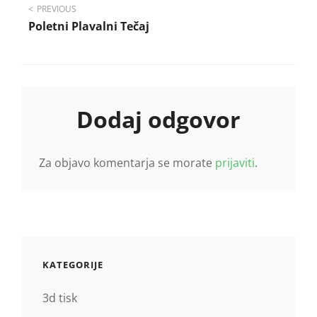
Navigacija
PREVIOUS
Poletni Plavalni Tečaj
prispevka
Dodaj odgovor
Za objavo komentarja se morate
prijaviti
.
KATEGORIJE
3d tisk