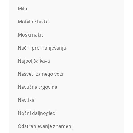
Milo
Mobilne hiške
Moški nakit
Način prehranjevanja
Najboljša kava
Nasveti za nego vozil
Navtična trgovina
Navtika
Nočni daljnogled
Odstranjevanje znamenj