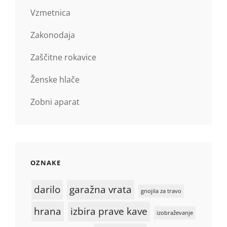
Vzmetnica
Zakonodaja
Zaščitne rokavice
Ženske hlače
Zobni aparat
OZNAKE
darilo
garažna vrata
gnojila za travo
hrana
izbira prave kave
izobraževanje