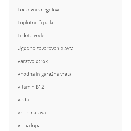
Točkovni snegolovi
Toplotne črpalke
Trdota vode
Ugodno zavarovanje avta
Varstvo otrok
Vhodna in garažna vrata
Vitamin B12
Voda
Vrt in narava
Vrtna lopa