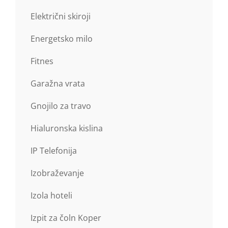
Električni skiroji
Energetsko milo
Fitnes
Garažna vrata
Gnojilo za travo
Hialuronska kislina
IP Telefonija
Izobraževanje
Izola hoteli
Izpit za čoln Koper