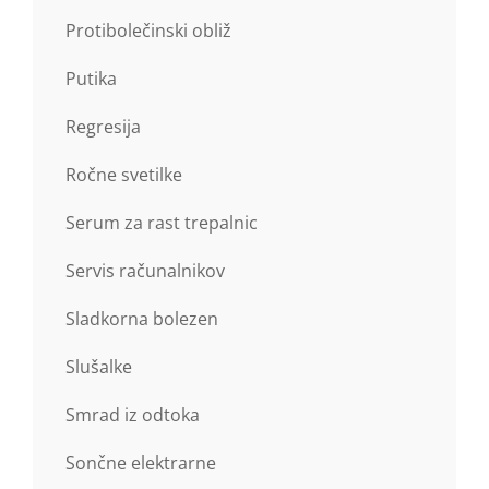
Protibolečinski obliž
Putika
Regresija
Ročne svetilke
Serum za rast trepalnic
Servis računalnikov
Sladkorna bolezen
Slušalke
Smrad iz odtoka
Sončne elektrarne