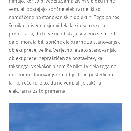
nimajo, ker to bi vedela.Sama živim v bloku in ne
vem, ali obstajajo sončne elektrarne, ki so
nameščene na stanovanjskih objektih. Tega pa res
še nikoli nisem nikjer videla kje in sem skoraj
prepričana, da to še ne obstaja. Vseeno se mi zdi,
da bi morala biti sončne elektrarne za stanovanjski
objekt precej velika. Verjetno je zato stanovanjski
objekt precej nepraktičen za postavitev, kaj
takšnega. Vsekakor nisem še nikoli videla tega na
nobenem stanovanjskem objektu in posledično
lahko rečem, le to, da ne vem, ali je takšna
elektrarna za to primerna.