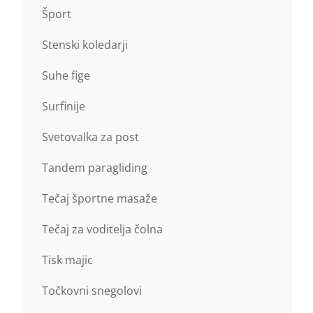
Šport
Stenski koledarji
Suhe fige
Surfinije
Svetovalka za post
Tandem paragliding
Tečaj športne masaže
Tečaj za voditelja čolna
Tisk majic
Točkovni snegolovi