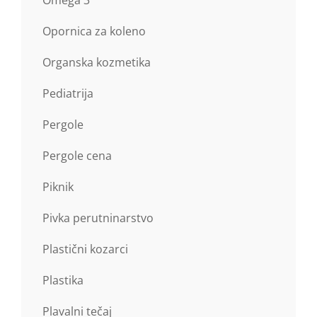
Omega 3
Opornica za koleno
Organska kozmetika
Pediatrija
Pergole
Pergole cena
Piknik
Pivka perutninarstvo
Plastični kozarci
Plastika
Plavalni tečaj