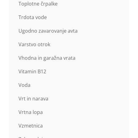
Toplotne črpalke
Trdota vode
Ugodno zavarovanje avta
Varstvo otrok
Vhodna in garažna vrata
Vitamin B12
Voda
Vrt in narava
Vrtna lopa
Vzmetnica