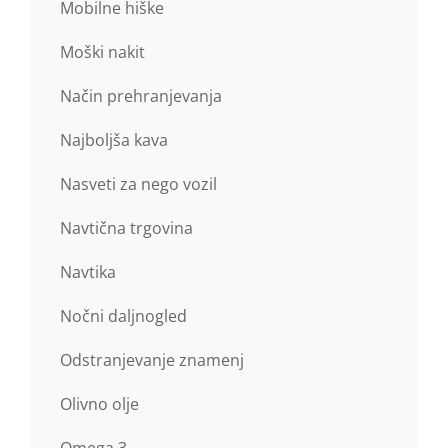
Mobilne hiške
Moški nakit
Način prehranjevanja
Najboljša kava
Nasveti za nego vozil
Navtična trgovina
Navtika
Nočni daljnogled
Odstranjevanje znamenj
Olivno olje